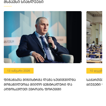
მსგავსი სიახლეები
13 იანვარი 2026
10 დეკემბე
ფინანსთა მინისტრმა ლაშა ხუციშვილმა
საქართველ
მონაწილეობა მიიღო ცენტრალური და
ბიუჯეტი დ
აღმოსავლეთ ევროპის ფორუმში