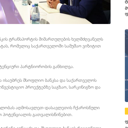
ტ
მ
ფ
3
ფ
ანკის ტრანსპორტის მიმართულების ხელმძღვანელს
რატას, რომელიც საქართველოში სამუშაო ვიზიტით
ტენციური პარტნიორობის განხილვა.
ა ისაუბრეს მსოფლიო ბანკსა და საქართველოს
ნვესტიციო პროექტებზე საგზაო, სარკინიგზო და
ვნელობას აღმოსავლეთ-დასავლეთის ჩქაროსნული
ო პოტენციალის გათვალისწინებით.
ფ
ატერინე გუნცაძე და მსოფლიო ბანკის რეგიონული