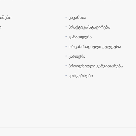
იშები
ვაკანსია
ი
პრაქტიკა/სტაჟირება
განათლება
ორგანიზაციული კულტურა
კარიერა
პროფესიული განვითარება
კონკურსები