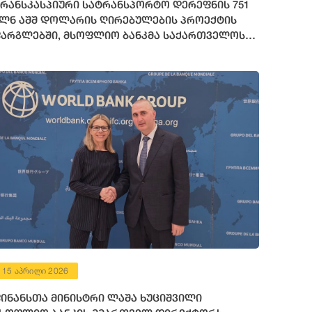
რანსკასპიური სატრანსპორტო დერეფნის 751
ლნ აშშ დოლარის ღირებულების პროექტის
არგლებში, მსოფლიო ბანკმა საქართველოს
72 მილიონი აშშ დოლარის ოდენობის
ინანსური რესურსი გამოუყო
15 აპრილი 2026
ინანსთა მინისტრი ლაშა ხუციშვილი