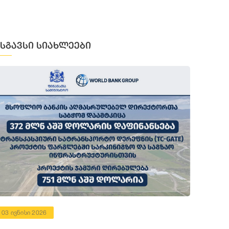
მსგავსი სიახლეები
03 ივნისი 2026