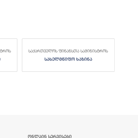
საქა
სტროს
საქართველოს ფინანსთა სამინისტროს
ი
სახელმწიფო ხაზინა
ა
ზე
ონლაინ სერვისები