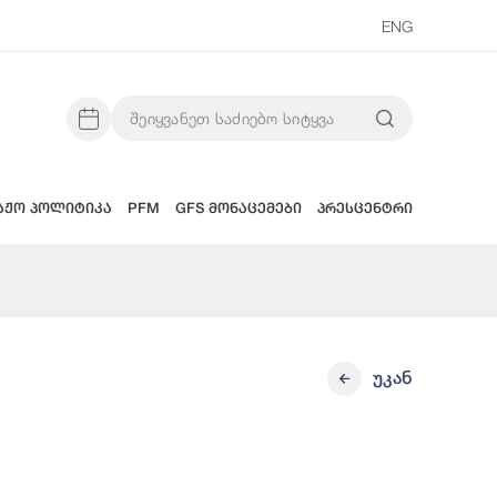
ENG
აჟო პოლიტიკა
PFM
GFS მონაცემები
პრესცენტრი
უკან