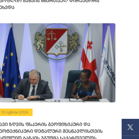
სოფლიო ბანკის მმართველ დირექტორს
ეხვდა
10 ივნისი 2024
ავი ზღვის ფსკერის გეოფიზიკური და
ეოტექნიკური დეტალური შესწავლისთვის
სოფლიო ბანკის ჯგუფმა საქართველოს