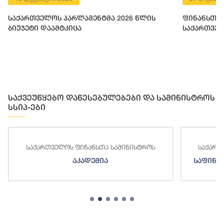
საქართველოს პარლამენტმა 2026 წლის
ფინანსთა 
ბიუჯეტი დაამტკიცა
საქართველ
საქვეუწყებო დაწესებულებები და სამინისტროს
სსიპ-ები
ნანსთა სამინისტროს
საქართველოს ფინანსთა სამინ
ადემია
საფინანსო-ანალიტიკური სამ