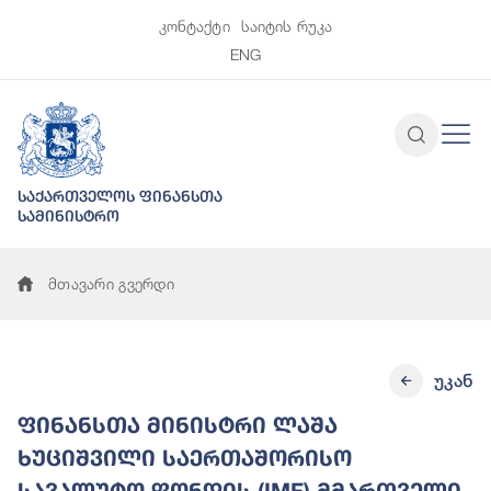
კონტაქტი
საიტის რუკა
ENG
საქართველოს ფინანსთა
სამინისტრო
მთავარი გვერდი
უკან
ფინანსთა მინისტრი ლაშა
ხუციშვილი საერთაშორისო
სავალუტო ფონდის (IMF) მმართველი