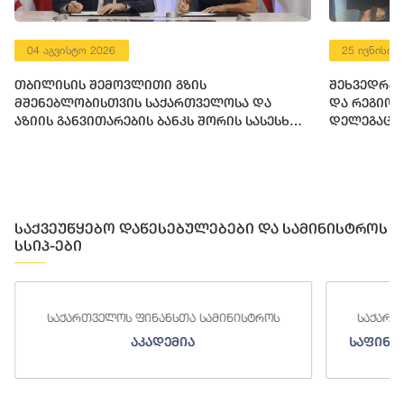
04 აგვისტო 2026
25 ივნისი 
თბილისის შემოვლითი გზის
შეხვედრა 
მშენებლობისთვის საქართველოსა და
და რეგიო
აზიის განვითარების ბანკს შორის სასესხო
დელეგაცი
შეთანხმება გაფორმდა
საქვეუწყებო დაწესებულებები და სამინისტროს
სსიპ-ები
საქართველოს ფინანსთა სამინისტროს
საქართ
აკადემია
საფინა