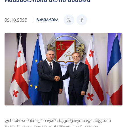
02.10.2025
გაზიარება
ფინანსთა მინისტრი ლაშა ხუციშვილი საფრანგეთის