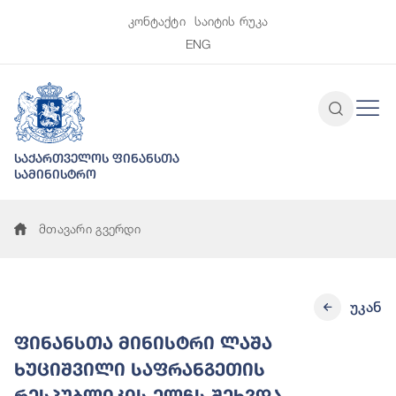
კონტაქტი
საიტის რუკა
ENG
საქართველოს ფინანსთა
სამინისტრო
მთავარი გვერდი
უკან
ფინანსთა მინისტრი ლაშა
ხუციშვილი საფრანგეთის
რესპუბლიკის ელჩს შეხვდა