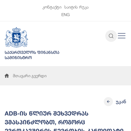
კონტაქტი
საიტის რუკა
ENG
საქართველოს ფინანსთა
სამინისტრო
მთავარი გვერდი
უკან
ADB-ის წლიურ შეხვედრას
ვმასპინძლობთ, როგორც
ევროკავშირის წევრობის კანდიდატი