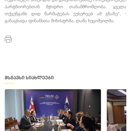
პარტნიორებთან მჭიდრო თანამშრომლობა. ყველა
თქვენგანს დიდ წარმატებას ვუსურვებ ამ გზაზე“, -
განაცხადა ფინანსთა მინისტრმა, ლაშა ხუციშვილმა.
მსგავსი სიახლეები