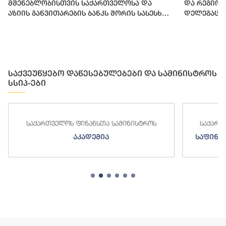
მშენებლობისთვის საქართველოსა და
და რეგიო
აზიის განვითარების ბანკს შორის სასესხო
დელეგაცი
შეთანხმება გაფორმდა
საქვეუწყებო დაწესებულებები და სამინისტროს
სსიპ-ები
ს
საქართველოს ფინანსთა სამინისტროს
ს
საფინანსო-ანალიტიკური სამსახური