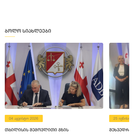
ბოლო სიახლეები
04 აგვისტო 2026
25 ივნისი 
თბილისის შემოვლითი გზის
შეხვედრა 