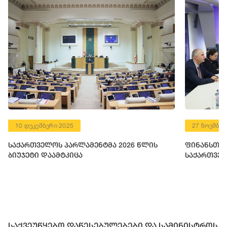
10 დეკემბერი 2025
27 ნოემბერ
საქართველოს პარლამენტმა 2026 წლის
ფინანსთა 
ბიუჯეტი დაამტკიცა
საქართველ
საქვეუწყებო დაწესებულებები და სამინისტროს