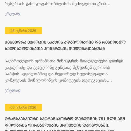
რესურსის გამოყოფას თბილისის შემოვლითი გზის
მშენებლობისთვის.
ვრცლად
25 ივნისი 2026
შეხვედრა ევროპის საბჭოს ადგილობრივ და რეგიონულ
ხელისუფლებათა კონგრესის დელეგაციასთან
საქართველოს ფინანსთა მინისტრის მოადგილეები გიორგი
კაკაურიძე და ეკატერინე გუნცაძე შეხვდნენ ევროპის
საბჭოს ადგილობრივ და რეგიონულ ხელისუფალთა
კონგრესის მონიტორინგის კომიტეტის დელეგაციას,
რომელიც გეგმიური ვიზიტის ფარგლებში, 23-25 ივნისის
ვრცლად
პერიოდში იმყოფება თბილისში.
03 ივნისი 2026
ტრანსკასპიური სატრანსპორტო დერეფნის 751 მლნ აშშ
დოლარის ღირებულების პროექტის ფარგლებში,