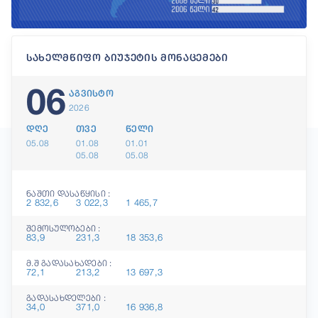
სახელმწიფო ბიუჯეტის მონაცემები
06
აგვისტო
2026
დღე
თვე
წელი
05.08
01.08
01.01
05.08
05.08
ნაშთი დასაწყისი :
2 832,6
3 022,3
1 465,7
შემოსულობები :
83,9
231,3
18 353,6
მ.შ გადასახადები :
72,1
213,2
13 697,3
გადასახდელები :
34,0
371,0
16 936,8