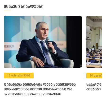
მსგავსი სიახლეები
13 იანვარი 2026
10 დეკემბე
ფინანსთა მინისტრმა ლაშა ხუციშვილმა
საქართველ
მონაწილეობა მიიღო ცენტრალური და
ბიუჯეტი დ
აღმოსავლეთ ევროპის ფორუმში