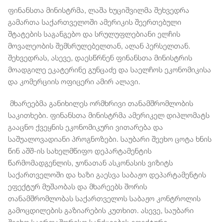
ფინანსთა მინისტრმა, ლაშა ხუციშვილმა შეხვედრა
გამართა საქართველოში ამერიკის შეერთებული
შტატების საგანგებო და სრულუფლებიანი ელჩის
მოვალეობის შემსრულებელთან, ალან პერსელთან.
შეხვედრას, ასევე, დაესწრნენ ფინანსთა მინისტრის
მოადგილე ეკატერინე გუნცაძე და საელჩოს ეკონომიკისა
და კომერციის ოფიცერი ამირ ალავი.
მხარეებმა განიხილეს ორმხრივი თანამშრომლობის
საკითხები. ფინანსთა მინისტრმა ამერიკელ დიპლომატს
გააცნო ქვეყნის ეკონომიკური ვითარება და
საშუალოვადიანი პროგნოზები. საუბარი შეეხო ცოტა ხნის
წინ აშშ-ის სახელმწიფო დეპარტამენტის
წარმომადგენლის, ჯონათან ასკონასის ვიზიტს
საქართველოში და ხაზი გაესვა საბაჟო დეპარტამენტის
ეფექტურ მუშაობას და მხარეებს შორის
თანამშრომლობას საქართველოს საბაჟო კონტროლის
გამოცდილების გაზიარების კუთხით. ასევე, საუბარი
შეეხო საერთაშორისო სანქციების ეფექტური