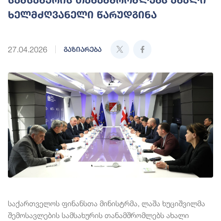
ხელმძღვანელი წარუდგინა
27.04.2026
გაზიარება
საქართველოს ფინანსთა მინისტრმა, ლაშა ხუციშვილმა
შემოსავლების სამსახურის თანამშრომლებს ახალი