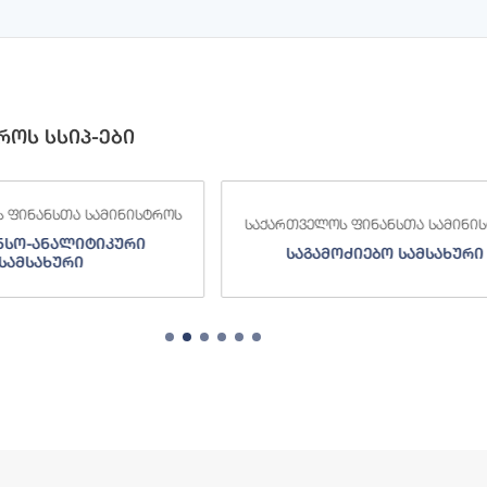
როს სსიპ-ები
 ფინანსთა სამინისტროს
საქართველოს ფინანსთა სამინი
ნსო-ანალიტიკური
საგამოძიებო სამსახური
სამსახური