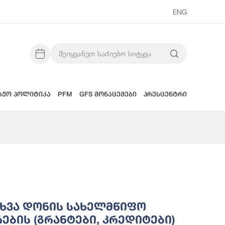
ENG
აჟო პოლიტიკა
PFM
GFS მონაცემები
პრესცენტრი
სათვის გამოყოფილი ფინანსური დახმარების (გრანტები, კრედიტ
Სხვა Დონის Სახელმწიფო
ბის (გრანტები, Კრედიტები)