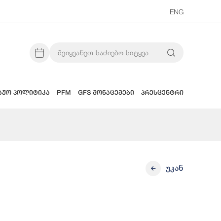
ENG
აჟო პოლიტიკა
PFM
GFS მონაცემები
პრესცენტრი
უკან