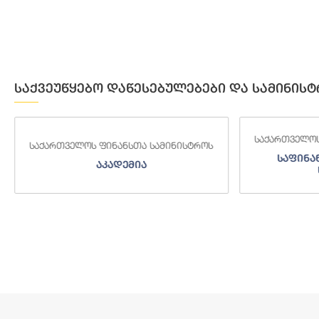
საქვეუწყებო დაწესებულებები და სამინისტ
საქართველოს ფინანსთა სამინისტროს
საქართველოს
საფინანსო-ანალიტიკური
საგამო
სამსახური