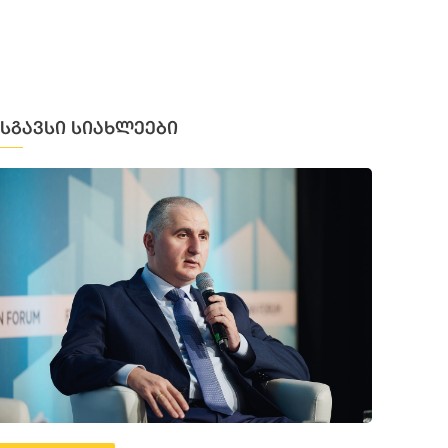
მსგავსი სიახლეები