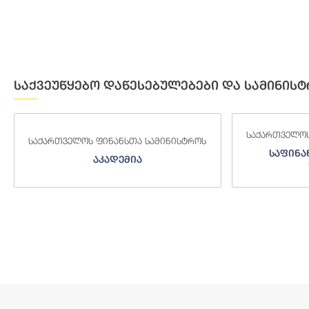
საქვეუწყებო დაწესებულებები და სამინისტ
საქართველოს ფინანსთა სამინისტროს
საქართველოს
საფინანსო-ანალიტიკური
საგამო
სამსახური