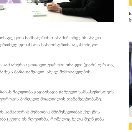
ს
ბ
მოსავლების სამსახურის თანამშრომლებს ახალი
 დრომდე ფინანსთა სამინისტროს საგამოძიებო
 სამსახურის ყოფილი უფროსი ირაკლი (დაჩი) ბერაია,
მამუკა ბარათაშვილი, ასევე შემოსავლების
ერაიას მადლობა გადაუხადა გაწეული სამსახურისთვის
ს უფროსის პირველი მოადგილის თანამდებობაზე.
ს სამსახურის მუშაობის მნიშვნელობას ქვეყნის
ება ყველა ის რეფორმა, რომელიც ხელს შეუწყობს