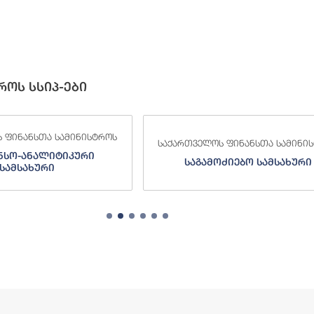
როს სსიპ-ები
 ფინანსთა სამინისტროს
საქართველოს ფინანსთა სამინი
ძიებო სამსახური
შემოსავლების სამსახურ