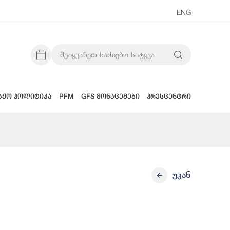
ENG
აჟო პოლიტიკა
PFM
GFS მონაცემები
პრესცენტრი
უკან