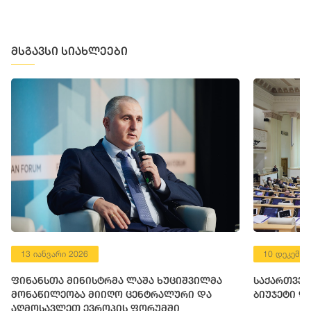
მსგავსი სიახლეები
13 იანვარი 2026
10 დეკემბე
ფინანსთა მინისტრმა ლაშა ხუციშვილმა
საქართველ
მონაწილეობა მიიღო ცენტრალური და
ბიუჯეტი დ
აღმოსავლეთ ევროპის ფორუმში