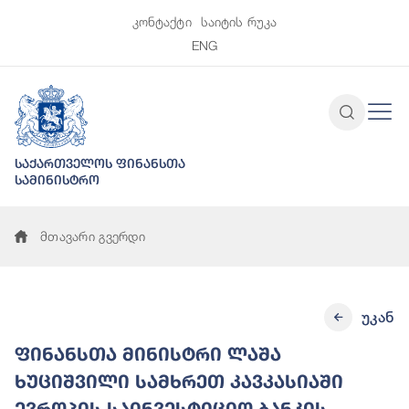
კონტაქტი
საიტის რუკა
ENG
საქართველოს ფინანსთა
სამინისტრო
მთავარი გვერდი
უკან
ფინანსთა მინისტრი ლაშა
ხუციშვილი სამხრეთ კავკასიაში
ევროპის საინვესტიციო ბანკის