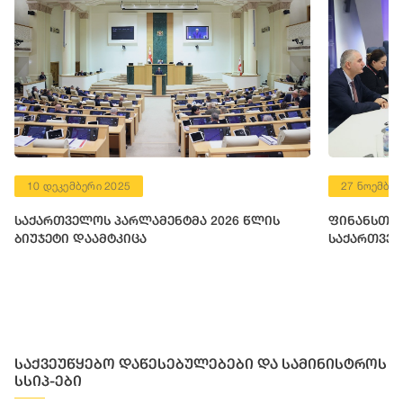
10 დეკემბერი 2025
27 ნოემბერ
საქართველოს პარლამენტმა 2026 წლის
ფინანსთა 
ბიუჯეტი დაამტკიცა
საქართველ
საქვეუწყებო დაწესებულებები და სამინისტროს
სსიპ-ები