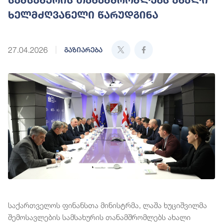
ხელმძღვანელი წარუდგინა
27.04.2026
გაზიარება
საქართველოს ფინანსთა მინისტრმა, ლაშა ხუციშვილმა
შემოსავლების სამსახურის თანამშრომლებს ახალი