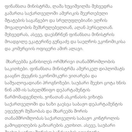
ფინანსთა მინისტრმა, ლაშა ხუციშვილმა შეხვედრა
გამართა საქართველოში ამერიკის შეერთებული
შტატების საგანგებო და სრულუფლებიანი ელჩის
მოვალეობის შემსრულებელთან, ალან პერსელთან.
შეხვედრას, ასევე, დაესწრნენ ფინანსთა მინისტრის
მოადგილე ეკატერინე გუნცაძე და საელჩოს ეკონომიკისა
და კომერციის ოფიცერი ამირ ალავი.
მხარეებმა განიხილეს ორმხრივი თანამშრომლობის
საკითხები. ფინანსთა მინისტრმა ამერიკელ დიპლომატს
გააცნო ქვეყნის ეკონომიკური ვითარება და
საშუალოვადიანი პროგნოზები. საუბარი შეეხო ცოტა ხნის
წინ აშშ-ის სახელმწიფო დეპარტამენტის
წარმომადგენლის, ჯონათან ასკონასის ვიზიტს
საქართველოში და ხაზი გაესვა საბაჟო დეპარტამენტის
ეფექტურ მუშაობას და მხარეებს შორის
თანამშრომლობას საქართველოს საბაჟო კონტროლის
გამოცდილების გაზიარების კუთხით. ასევე, საუბარი
შეეხო საერთაშორისო სანქციების ეფექტური