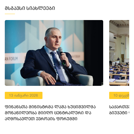
მსგავსი სიახლეები
13 იანვარი 2026
10 დეკემბე
ფინანსთა მინისტრმა ლაშა ხუციშვილმა
საქართველ
მონაწილეობა მიიღო ცენტრალური და
ბიუჯეტი დ
აღმოსავლეთ ევროპის ფორუმში