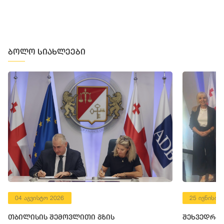
ბოლო სიახლეები
04 აგვისტო 2026
25 ივნისი 
თბილისის შემოვლითი გზის
შეხვედრა 