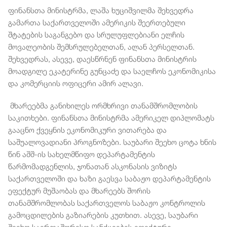
ფინანსთა მინისტრმა, ლაშა ხუციშვილმა შეხვედრა
გამართა საქართველოში ამერიკის შეერთებული
შტატების საგანგებო და სრულუფლებიანი ელჩის
მოვალეობის შემსრულებელთან, ალან პერსელთან.
შეხვედრას, ასევე, დაესწრნენ ფინანსთა მინისტრის
მოადგილე ეკატერინე გუნცაძე და საელჩოს ეკონომიკისა
და კომერციის ოფიცერი ამირ ალავი.
მხარეებმა განიხილეს ორმხრივი თანამშრომლობის
საკითხები. ფინანსთა მინისტრმა ამერიკელ დიპლომატს
გააცნო ქვეყნის ეკონომიკური ვითარება და
საშუალოვადიანი პროგნოზები. საუბარი შეეხო ცოტა ხნის
წინ აშშ-ის სახელმწიფო დეპარტამენტის
წარმომადგენლის, ჯონათან ასკონასის ვიზიტს
საქართველოში და ხაზი გაესვა საბაჟო დეპარტამენტის
ეფექტურ მუშაობას და მხარეებს შორის
თანამშრომლობას საქართველოს საბაჟო კონტროლის
გამოცდილების გაზიარების კუთხით. ასევე, საუბარი
შეეხო საერთაშორისო სანქციების ეფექტური