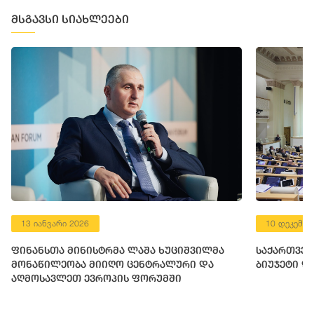
მსგავსი სიახლეები
13 იანვარი 2026
10 დეკემბე
ფინანსთა მინისტრმა ლაშა ხუციშვილმა
საქართველ
მონაწილეობა მიიღო ცენტრალური და
ბიუჯეტი დ
აღმოსავლეთ ევროპის ფორუმში