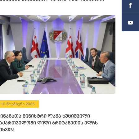
ლჩის მოვალეობის შემსრულებელს შეხვდა
10 ნოემბერი 2025
ინანსთა მინისტრი ლაშა ხუციშვილი
აქართველოში დიდი ბრიტანეთის ელჩს
ეხვდა