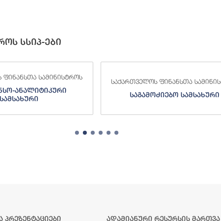
როს სსიპ-ები
 ფინანსთა სამინისტროს
საქართველოს ფინანსთა სამინი
ძიებო სამსახური
შემოსავლების სამსახურ
ა პრეზენტაციები
ადამიანური რესურსის მართვა