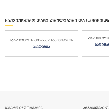
საქვეუწყებო დაწესებულებები და სამინისტ
საქართველოს ფინანსთა სამინისტროს
საქართველოს
საფინანსო-ანალიტიკური
საგამო
სამსახური
საჯარო ინფორმაცია
ანგარიშები დ