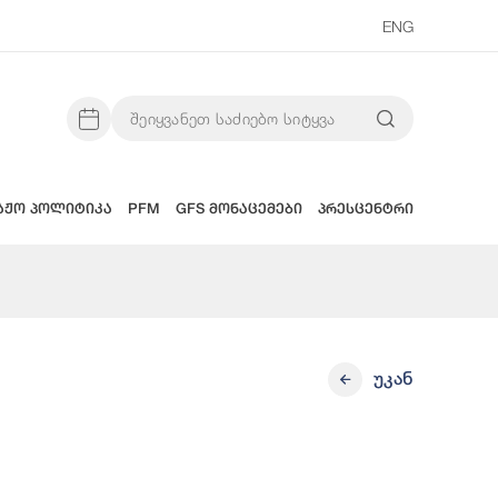
ENG
აჟო პოლიტიკა
PFM
GFS მონაცემები
პრესცენტრი
უკან