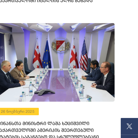
აქართველოში იტალიის ელჩს შეხვდა
26 ნოემბერი 2025
ინანსთა მინისტრი ლაშა ხუციშვილი
აქართველოში ამერიკის შეერთებული
ტატების საგანგებო და სრულუფლებიანი