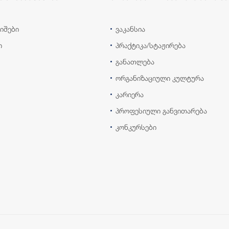
იშები
ვაკანსია
ი
პრაქტიკა/სტაჟირება
განათლება
ორგანიზაციული კულტურა
კარიერა
პროფესიული განვითარება
კონკურსები