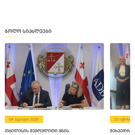
ბოლო სიახლეები
04 აგვისტო 2026
25 ივნისი 
თბილისის შემოვლითი გზის
შეხვედრა 