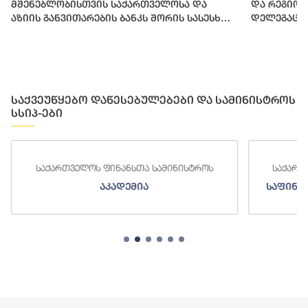
მშენებლობისთვის საქართველოსა და
და რეგიო
აზიის განვითარების ბანკს შორის სასესხო
დელეგაცი
შეთანხმება გაფორმდა
საქვეუწყებო დაწესებულებები და სამინისტროს
სსიპ-ები
ოს
საქართველოს ფინანსთა სამინისტროს
საფინანსო-ანალიტიკური სამსახური