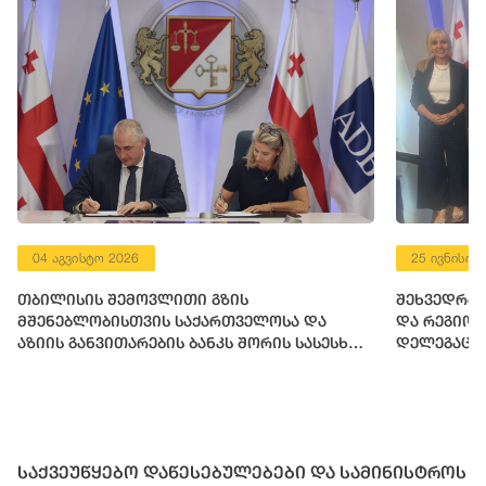
04 აგვისტო 2026
25 ივნისი 
თბილისის შემოვლითი გზის
შეხვედრა 
მშენებლობისთვის საქართველოსა და
და რეგიო
აზიის განვითარების ბანკს შორის სასესხო
დელეგაცი
შეთანხმება გაფორმდა
საქვეუწყებო დაწესებულებები და სამინისტროს