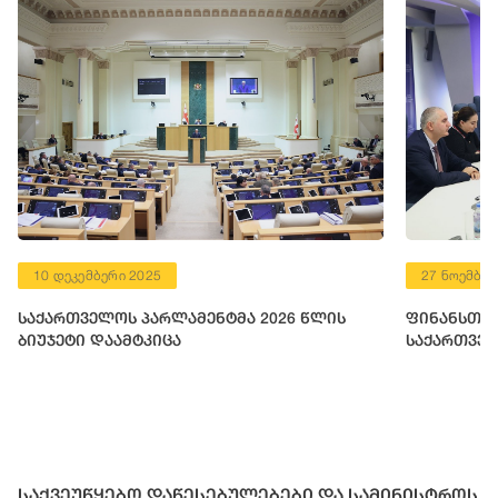
10 დეკემბერი 2025
27 ნოემბერ
საქართველოს პარლამენტმა 2026 წლის
ფინანსთა 
ბიუჯეტი დაამტკიცა
საქართველ
საქვეუწყებო დაწესებულებები და სამინისტროს