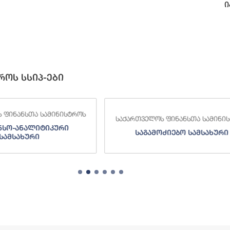
ი
როს სსიპ-ები
 ფინანსთა სამინისტროს
საქართველოს ფინანსთა სამინი
ძიებო სამსახური
შემოსავლების სამსახურ