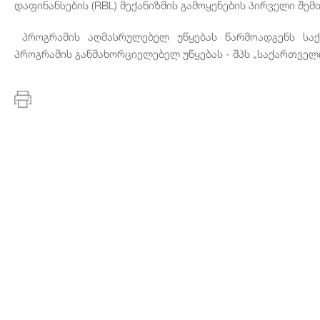
დაფინანსების
(RBL)
მექანიზმის
გამოყენების
პირველი
შემ
პროგრამის
აღმასრულებელ
უწყებას
წარმოადგენს
სა
პროგრამის
განმახორციელებელ
უწყებას
-
შპს
„
საქართველ