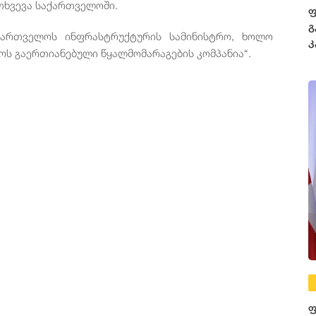
თხვევა
საქართველოში
.
ფ
გ
ქართველოს
ინფრასტრუქტურის
სამინისტრო
,
ხოლო
კ
ოს
გაერთიანებული
წყალმომარაგების
კომპანია
“.
ფ