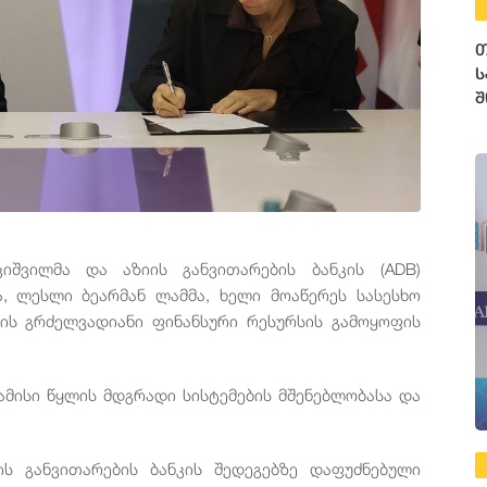
თ
ს
შ
ციშვილმა
და
აზიის
განვითარების
ბანკის
(ADB)
ა
,
ლესლი
ბეარმან
ლამმა
,
ხელი
მოაწერეს
სასესხო
ის
გრძელვადიანი
ფინანსური
რესურსის
გამოყოფის
ამისი
წყლის
მდგრადი
სისტემების
მშენებლობასა
და
ის
განვითარების
ბანკის
შედეგებზე
დაფუძნებული