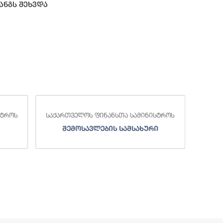
ანგს შეხვდა
საქა
სტროს
საქართველოს ფინანსთა სამინისტროს
ი
სახელმწიფო ხაზინა
ა
ზე