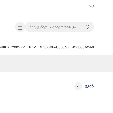
ENG
აჟო პოლიტიკა
PFM
GFS მონაცემები
პრესცენტრი
უკან