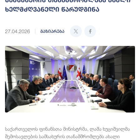
ხელმძღვანელი წარუდგინა
27.04.2026
გაზიარება
საქართველოს ფინანსთა მინისტრმა, ლაშა ხუციშვილმა
შემოსავლების სამსახურის თანამშრომლებს ახალი