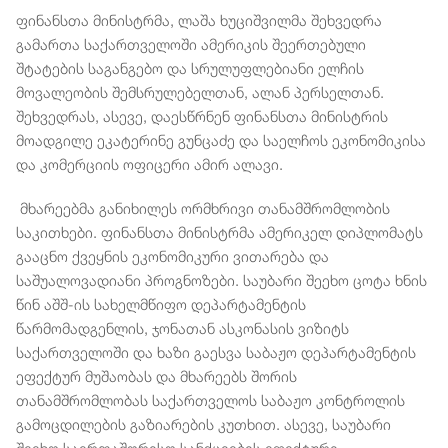
ფინანსთა მინისტრმა, ლაშა ხუციშვილმა შეხვედრა
გამართა საქართველოში ამერიკის შეერთებული
შტატების საგანგებო და სრულუფლებიანი ელჩის
მოვალეობის შემსრულებელთან, ალან პერსელთან.
შეხვედრას, ასევე, დაესწრნენ ფინანსთა მინისტრის
მოადგილე ეკატერინე გუნცაძე და საელჩოს ეკონომიკისა
და კომერციის ოფიცერი ამირ ალავი.
მხარეებმა განიხილეს ორმხრივი თანამშრომლობის
საკითხები. ფინანსთა მინისტრმა ამერიკელ დიპლომატს
გააცნო ქვეყნის ეკონომიკური ვითარება და
საშუალოვადიანი პროგნოზები. საუბარი შეეხო ცოტა ხნის
წინ აშშ-ის სახელმწიფო დეპარტამენტის
წარმომადგენლის, ჯონათან ასკონასის ვიზიტს
საქართველოში და ხაზი გაესვა საბაჟო დეპარტამენტის
ეფექტურ მუშაობას და მხარეებს შორის
თანამშრომლობას საქართველოს საბაჟო კონტროლის
გამოცდილების გაზიარების კუთხით. ასევე, საუბარი
შეეხო საერთაშორისო სანქციების ეფექტური