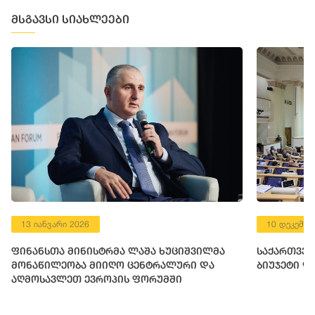
მსგავსი სიახლეები
13 იანვარი 2026
10 დეკემბე
ფინანსთა მინისტრმა ლაშა ხუციშვილმა
საქართველ
მონაწილეობა მიიღო ცენტრალური და
ბიუჯეტი დ
აღმოსავლეთ ევროპის ფორუმში