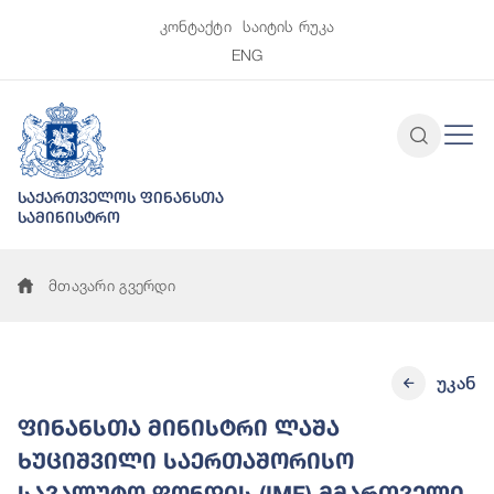
კონტაქტი
საიტის რუკა
ENG
საქართველოს ფინანსთა
სამინისტრო
მთავარი გვერდი
უკან
ფინანსთა მინისტრი ლაშა
ხუციშვილი საერთაშორისო
სავალუტო ფონდის (IMF) მმართველი