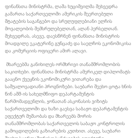
ფინანსთა მინისტრმა, ლაშა ხუციშვილმა შეხვედრა
გამართა საქართველოში ამერიკის შეერთებული
შტატების საგანგებო და სრულუფლებიანი ელჩის
მოვალეობის შემსრულებელთან, ალან პერსელთან.
შეხვედრას, ასევე, დაესწრნენ ფინანსთა მინისტრის
მოადგილე ეკატერინე გუნცაძე და საელჩოს ეკონომიკისა
და კომერციის ოფიცერი ამირ ალავი.
მხარეებმა განიხილეს ორმხრივი თანამშრომლობის
საკითხები. ფინანსთა მინისტრმა ამერიკელ დიპლომატს
გააცნო ქვეყნის ეკონომიკური ვითარება და
საშუალოვადიანი პროგნოზები. საუბარი შეეხო ცოტა ხნის
წინ აშშ-ის სახელმწიფო დეპარტამენტის
წარმომადგენლის, ჯონათან ასკონასის ვიზიტს
საქართველოში და ხაზი გაესვა საბაჟო დეპარტამენტის
ეფექტურ მუშაობას და მხარეებს შორის
თანამშრომლობას საქართველოს საბაჟო კონტროლის
გამოცდილების გაზიარების კუთხით. ასევე, საუბარი
შეეხო საერთაშორისო სანქციების ეფექტური