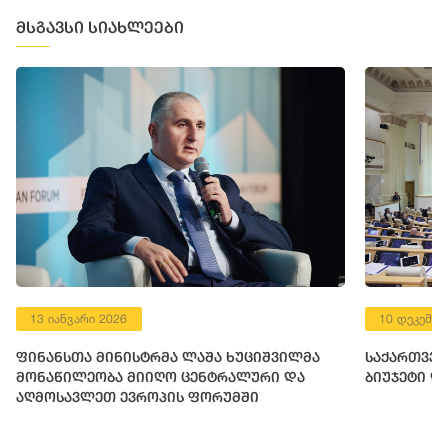
მსგავსი სიახლეები
13 იანვარი 2026
10 დეკემბე
ფინანსთა მინისტრმა ლაშა ხუციშვილმა
საქართველ
მონაწილეობა მიიღო ცენტრალური და
ბიუჯეტი დ
აღმოსავლეთ ევროპის ფორუმში