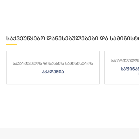
საქვეუწყებო დაწესებულებები და სამინისტ
საქართველოს ფინანსთა სამინისტროს
საქართველოს
საფინანსო-ანალიტიკური
საგამო
სამსახური