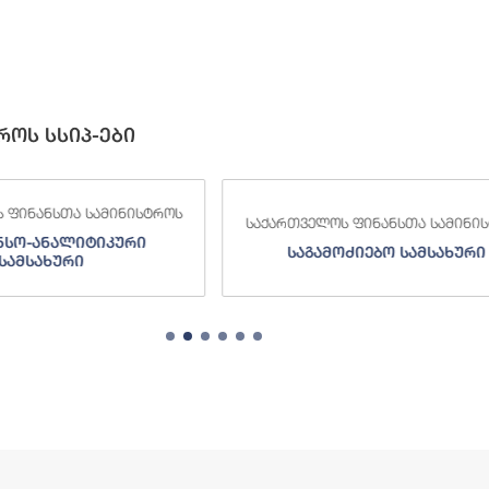
როს სსიპ-ები
 ფინანსთა სამინისტროს
საქართველოს ფინანსთა სამინი
ძიებო სამსახური
შემოსავლების სამსახურ