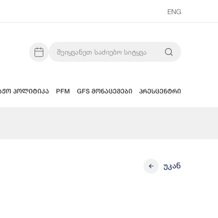
ENG
აჟო პოლიტიკა
PFM
GFS მონაცემები
პრესცენტრი
უკან