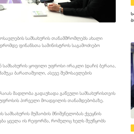
ს
ბ
მოსავლების სამსახურის თანამშრომლებს ახალი
 დრომდე ფინანსთა სამინისტროს საგამოძიებო
 სამსახურის ყოფილი უფროსი ირაკლი (დაჩი) ბერაია,
მამუკა ბარათაშვილი, ასევე შემოსავლების
ერაიას მადლობა გადაუხადა გაწეული სამსახურისთვის
ს უფროსის პირველი მოადგილის თანამდებობაზე.
ს სამსახურის მუშაობის მნიშვნელობას ქვეყნის
ება ყველა ის რეფორმა, რომელიც ხელს შეუწყობს