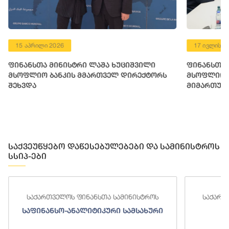
15 აპრილი 2026
17 ივლისი 
ფინანსთა მინისტრი ლაშა ხუციშვილი
ფინანსთა 
მსოფლიო ბანკის მმართველ დირექტორს
მსოფლიო ბ
შეხვდა
მიმართულ
საქვეუწყებო დაწესებულებები და სამინისტროს
სსიპ-ები
საქართველოს ფინანსთა სამინისტროს
საქართ
საფინანსო-ანალიტიკური სამსახური
ს