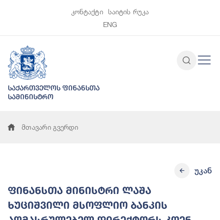
კონტაქტი
საიტის რუკა
ENG
საქართველოს ფინანსთა
სამინისტრო
მთავარი გვერდი
უკან
ფინანსთა მინისტრი ლაშა
ხუციშვილი მსოფლიო ბანკის
აღმასრულებელ დირექტორს კოენ