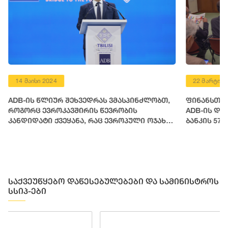
14 მაისი 2024
22 მარტი 2
ADB-ის წლიურ შეხვედრას ვმასპინძლობთ,
ფინანსთა 
როგორც ევროკავშირის წევრობის
ADB-ის დი
კანდიდატი ქვეყანა, რაც ევროპული ოჯახის
ბანკის 57
ფესვებთან დაბრუნების გზაზე გადადგმული
მოსამზადე
დიდი საეტაპო მოვლენაა
საქვეუწყებო დაწესებულებები და სამინისტროს
სსიპ-ები