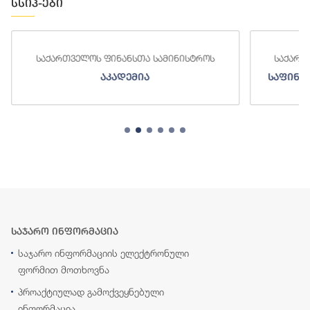
სსიპ-ები
საქართველოს ფინანსთა სამინისტროს
საქართ
აკადემია
საფინა
საჯარო ინფორმაცია
საჯარო ინფორმაციის ელექტრონული
ფორმით მოთხოვნა
პროაქტიულად გამოქვეყნებული
ინფორმაცია