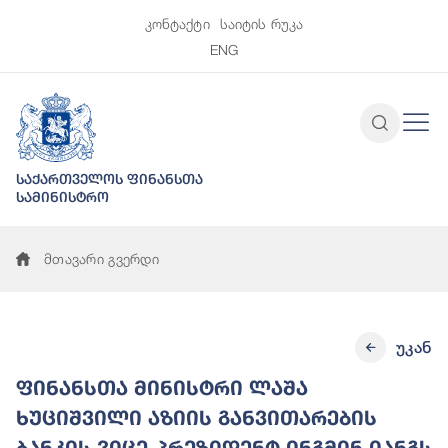
კონტაქტი
საიტის რუკა
ENG
საქართველოს ფინანსთა
სამინისტრო
მთავარი გვერდი
უკან
ფინანსთა მინისტრი ლაშა
ხუციშვილი აზიის განვითარების
ბანკის ვიცე-პრეზიდენტ ინგმინ იანგს