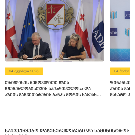
04 აგვისტო 2026
04 მაისი 2
თბილისის შემოვლითი გზის
ფინანსთა 
მშენებლობისთვის საქართველოსა და
აზიის გან
აზიის განვითარების ბანკს შორის სასესხო
მასატო კა
შეთანხმება გაფორმდა
საქვეუწყებო დაწესებულებები და სამინისტროს