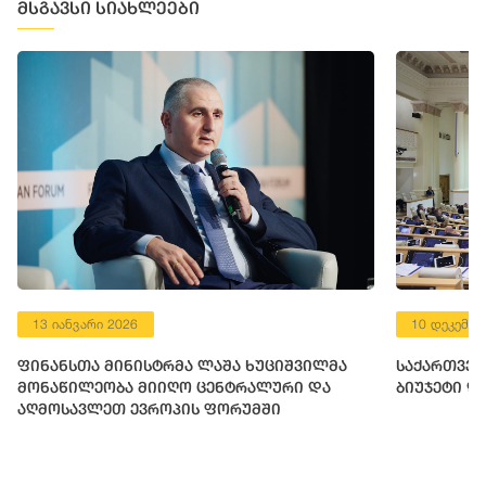
მსგავსი სიახლეები
13 იანვარი 2026
10 დეკემბე
ფინანსთა მინისტრმა ლაშა ხუციშვილმა
საქართველ
მონაწილეობა მიიღო ცენტრალური და
ბიუჯეტი დ
აღმოსავლეთ ევროპის ფორუმში