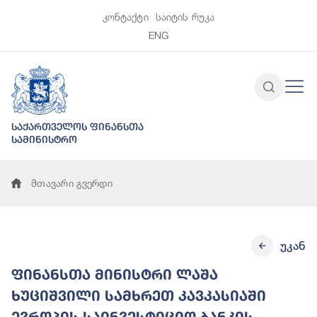
კონტაქტი
საიტის რუკა
ENG
საქართველოს ფინანსთა
სამინისტრო
მთავარი გვერდი
უკან
ფინანსთა მინისტრი ლაშა
ხუციშვილი სამხრეთ კავკასიაში
ევროპის საინვესტიციო ბანკის