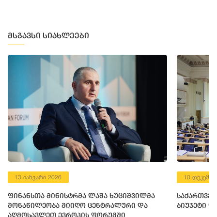
მსგავსი სიახლეები
13 იანვარი 2026
10 დეკემბე
ფინანსთა მინისტრმა ლაშა ხუციშვილმა
საქართველ
მონაწილეობა მიიღო ცენტრალური და
ბიუჯეტი დ
აღმოსავლეთ ევროპის ფორუმში