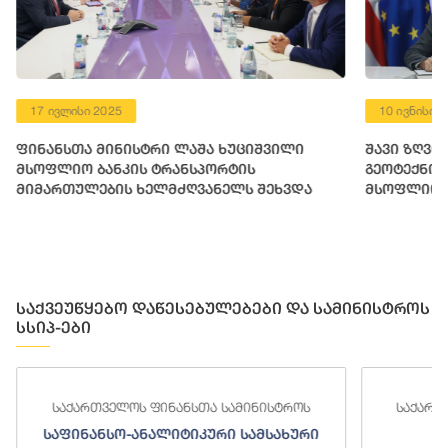
17 ივლისი 2025
10 ივნისი 
ფინანსთა მინისტრი ლაშა ხუციშვილი
შავი ზღვი
მსოფლიო ბანკის ტრანსპორტის
გეოტექნიკ
მიმართულების ხელმძღვანელს შეხვდა
მსოფლიო ბ
ფინანსური
საქვეუწყებო დაწესებულებები და სამინისტროს
სსიპ-ები
საქართველოს ფინანსთა სამინისტროს
საქართ
საფინანსო-ანალიტიკური სამსახური
ს