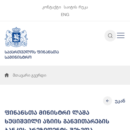
კონტაქტი
საიტის რუკა
ENG
საქართველოს ფინანსთა
სამინისტრო
მთავარი გვერდი
უკან
ფინანსთა მინისტრი ლაშა
ხუციშვილი აზიის განვითარების
ბანკის პრეზიდენტს შეხვდა