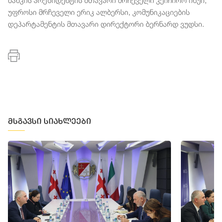
ბანკის პრეზიდენტის მთავარი მრჩეველი კეიჩირო ინუი,
უფროსი მრჩეველი ერიკ ალბერსი, კომუნიკაციების
დეპარტამენტის მთავარი დირექტორი ბერნარდ ვუდსი.
მსგავსი სიახლეები