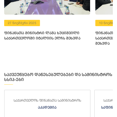
27 ნოემბერი 2025
10 ნოემბერ
ფინანსთა მინისტრი ლაშა ხუციშვილი
ფინანსთა 
საქართველოში იტალიის ელჩს შეხვდა
საქართვე
შეხვდა
საქვეუწყებო დაწესებულებები და სამინისტროს
სსიპ-ები
ნანსთა სამინისტროს
საქართველოს ფინანსთა სამინ
ადემია
საფინანსო-ანალიტიკური სამ