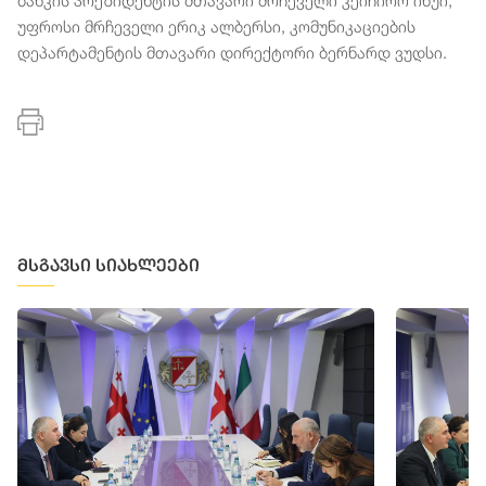
ბანკის პრეზიდენტის მთავარი მრჩეველი კეიჩირო ინუი,
უფროსი მრჩეველი ერიკ ალბერსი, კომუნიკაციების
დეპარტამენტის მთავარი დირექტორი ბერნარდ ვუდსი.
მსგავსი სიახლეები