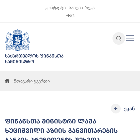
კონტაქტი
საიტის რუკა
ENG
საქართველოს ფინანსთა
სამინისტრო
მთავარი გვერდი
უკან
ფინანსთა მინისტრი ლაშა
ხუციშვილი აზიის განვითარების
ბანკის პრეზიდენტს შეხვდა