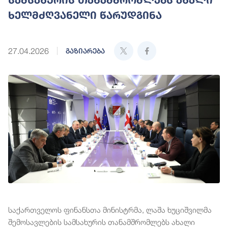
ხელმძღვანელი წარუდგინა
27.04.2026
გაზიარება
საქართველოს ფინანსთა მინისტრმა, ლაშა ხუციშვილმა
შემოსავლების სამსახურის თანამშრომლებს ახალი