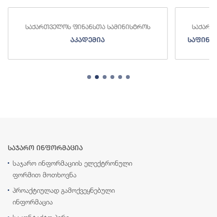
საქართველოს ფინანსთა სამინისტროს
საქა
საფინანსო-ანალიტიკური სამსახური
საჯარო ინფორმაცია
საჯარო ინფორმაციის ელექტრონული
ფორმით მოთხოვნა
პროაქტიულად გამოქვეყნებული
ინფორმაცია