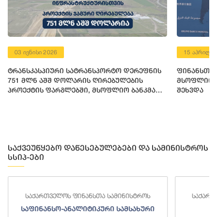
15 აპრილი 2026
 სატრანსპორტო დერეფნის
ფინანსთა მინისტრი ლაშა ხ
ოლარის ღირებულების
მსოფლიო ბანკის მმართველ
ლებში, მსოფლიო ბანკმა
შეხვდა
72 მილიონი აშშ დოლარის
ნსური რესურსი გამოუყო
საქვეუწყებო დაწესებულებები და სამინისტროს
სსიპ-ები
საქართველოს ფინანსთა სამინისტროს
საქართ
საფინანსო-ანალიტიკური სამსახური
ს