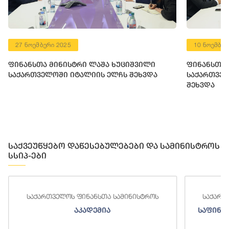
27 ნოემბერი 2025
10 ნოემბერ
ფინანსთა მინისტრი ლაშა ხუციშვილი
ფინანსთა 
საქართველოში იტალიის ელჩს შეხვდა
საქართვე
შეხვდა
საქვეუწყებო დაწესებულებები და სამინისტროს
სსიპ-ები
ართველოს ფინანსთა სამინისტროს
საქართველოს ფინა
აკადემია
საფინანსო-ანალიტ