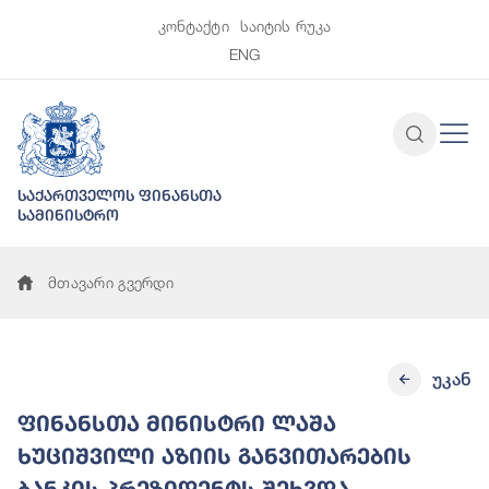
კონტაქტი
საიტის რუკა
ENG
საქართველოს ფინანსთა
სამინისტრო
მთავარი გვერდი
უკან
ფინანსთა მინისტრი ლაშა
ხუციშვილი აზიის განვითარების
ბანკის პრეზიდენტს შეხვდა