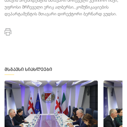
ბანკის პრეზიდენტის მთავარი მრჩეველი კეიჩირო ინუი,
უფროსი მრჩეველი ერიკ ალბერსი, კომუნიკაციების
დეპარტამენტის მთავარი დირექტორი ბერნარდ ვუდსი.
მსგავსი სიახლეები