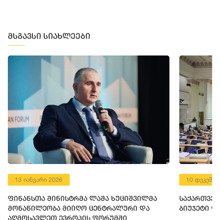
მსგავსი სიახლეები
13 იანვარი 2026
10 დეკემბე
ფინანსთა მინისტრმა ლაშა ხუციშვილმა
საქართველ
მონაწილეობა მიიღო ცენტრალური და
ბიუჯეტი დ
აღმოსავლეთ ევროპის ფორუმში