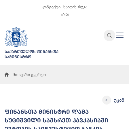
კონტაქტი
საიტის რუკა
ENG
საქართველოს ფინანსთა
სამინისტრო
მთავარი გვერდი
უკან
ფინანსთა მინისტრი ლაშა
ხუციშვილი სამხრეთ კავკასიაში
ევროპის საინვესტიციო ბანკის