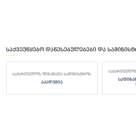
საქვეუწყებო დაწესებულებები და სამინისტ
საქართველოს ფინანსთა სამინისტროს
საქართველოს
საფინანსო-ანალიტიკური
საგამო
სამსახური