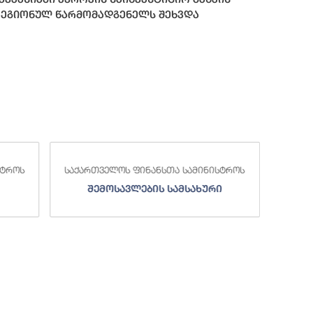
ეგიონულ წარმომადგენელს შეხვდა
საქა
სტროს
საქართველოს ფინანსთა სამინისტროს
ი
სახელმწიფო ხაზინა
ა
ზე