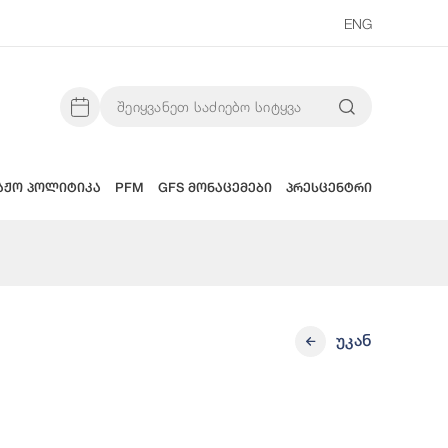
ENG
აჟო პოლიტიკა
PFM
GFS მონაცემები
პრესცენტრი
უკან