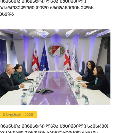
ინანსთა მინისტრი ლაშა ხუციშვილი
აქართველოში დიდი ბრიტანეთის ელჩს
ეხვდა
10 ნოემბერი 2025
ინანსთა მინისტრი ლაშა ხუციშვილი სამხრეთ
ავკასიაში ევროპის საინვესტიციო ბანკის