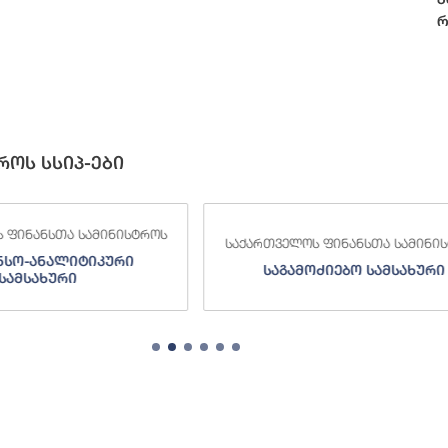
რ
როს სსიპ-ები
 ფინანსთა სამინისტროს
საქართველოს ფინანსთა სამინი
ძიებო სამსახური
შემოსავლების სამსახურ