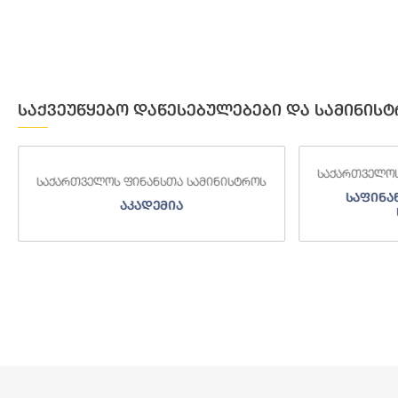
საქვეუწყებო დაწესებულებები და სამინისტ
საქართველოს ფინანსთა სამინისტროს
საქართველოს
საფინანსო-ანალიტიკური
საგამო
სამსახური