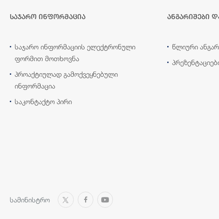
საჯარო ინფორმაცია
ანგარიშები დ
საჯარო ინფორმაციის ელექტრონული
წლიური ანგარ
ფორმით მოთხოვნა
პრეზენტაციებ
პროაქტიულად გამოქვეყნებული
ინფორმაცია
საკონტაქტო პირი
სამინისტრო