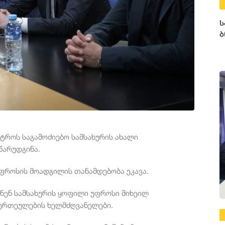
ს
ბ
სტროს საგამოძიებო სამსახურის ახალი
წარუდგინა.
ფროსის მოადგილის თანამდებობა ეკავა.
ნენ სამსახურის ყოფილი უფროსი მიხეილ
 ერთეულების ხელმძღვანელები.