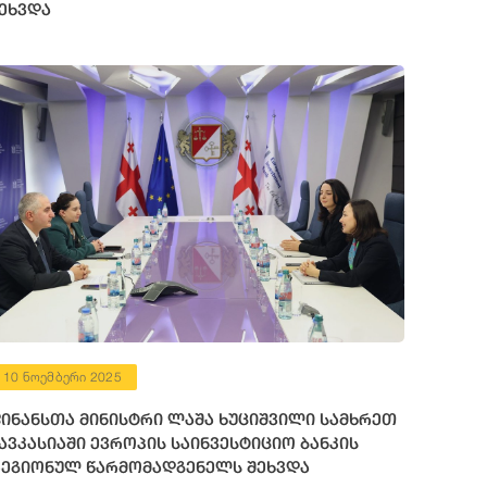
ეხვდა
10 ნოემბერი 2025
ინანსთა მინისტრი ლაშა ხუციშვილი სამხრეთ
ავკასიაში ევროპის საინვესტიციო ბანკის
ეგიონულ წარმომადგენელს შეხვდა