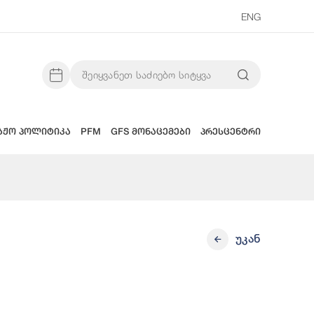
ENG
აჟო პოლიტიკა
PFM
GFS მონაცემები
პრესცენტრი
უკან