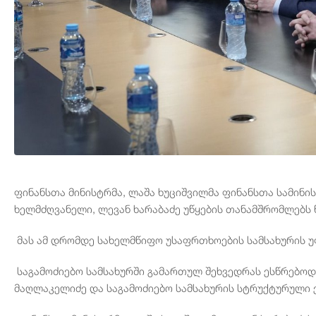
ფინანსთა მინისტრმა, ლაშა ხუციშვილმა ფინანსთა სამინი
ხელმძღვანელი, ლევან ხარაბაძე უწყების თანამშრომლებს 
მას ამ დრომდე სახელმწიფო უსაფრთხოების სამსახურის უ
საგამოძიებო სამსახურში გამართულ შეხვედრას ესწრებოდ
მაღლაკელიძე და საგამოძიებო სამსახურის სტრუქტურული