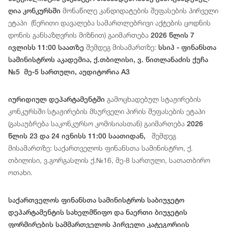
მონაწილე
კანდიდატ
ებ
ის
შეფასების
პირველი
ღია კონკურსში
ეტაპი
(
წერითი
დავალება
სამართლებრივი
აქტების
ცოდნის
დონის
განსაზღვრის
მიზნით
)
გაიმართება
2026 წლის 7
შემდეგ მისამართზე:
ივლისს 11:00 საათზე
სსიპ - ფინანსთა
სამინისტროს აკადემია, ქ.თბილისი, ვ. წითლანაძის ქუჩა
№5 მე-5 სართული, აუდიტორია A3
გამოცხადებულ სტაჟირების
იურიდიულ დეპარტამენტში
კონკურსში სტაჟირების მსურველი პირის შეფასების ეტაპი
(გასაუბრება საკონკურსო კომისიასთან) გაიმართება
2026
შემდეგ
წლის 23 და 24 ივნისს 11:00 საათიდან,
მისამართზე: საქართველოს ფინანსთა სამინისტრო, ქ.
თბილისი, ვ.გორგასლის ქ.№16, მე-8 სართული, სათათბირო
ოთახი.
საქართველოს ფინანსთა სამინისტროს საბიუჯეტო
დეპარტამენტის სახელმწიფო და ნაერთი ბიუჯეტის
ფორმირების სამმართველოს პირველი კატეგორიის