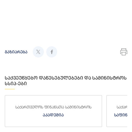
გაზიარება
საქვეუწყებო დაწესებულებები და სამინისტროს
სსიპ-ები
საქართველოს ფინანსთა სამინისტროს
საქ
საფინანსო-ანალიტიკური სამსახური