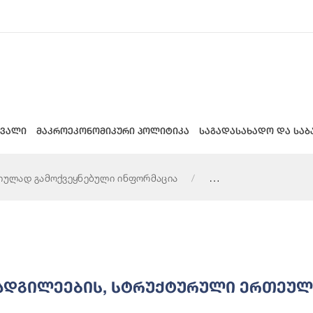
 ვალი
მაკროეკონომიკური პოლიტიკა
საგადასახადო და საბ
იულად გამოქვეყნებული ინფორმაცია
ი ერთეულების ხელმძღვანელების შესახებ ინფორმაცია
ოადგილეების, Სტრუქტურული Ერთეულ