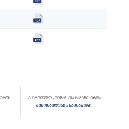
საქართველოს ფინანსთა სამინისტროს
საქართველოს
შემოსავლების სამსახური
სახე