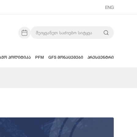
ENG
აჟო პოლიტიკა
PFM
GFS მონაცემები
პრესცენტრი