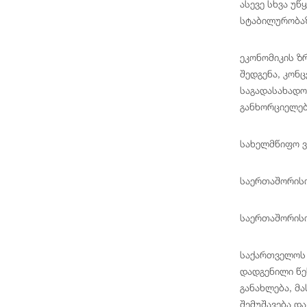
ასევე სხვა უ
სტაბილურობაზ
ეკონომიკის ზ
შედგენა, კონ
საგადასახადო
განხორციელებ
სახელმწიფო ვ
საერთაშორისო
საერთაშორისო
საქართველოს 
დადგენილი წე
განახლება, მ
შემუშავება დ