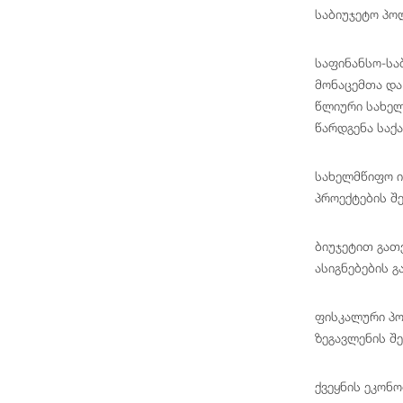
საბიუჯეტო პო
საფინანსო-სა
მონაცემთა და
წლიური სახელ
წარდგენა საქ
სახელმწიფო ი
პროექტების შ
ბიუჯეტით გათ
ასიგნებების გ
ფისკალური პო
ზეგავლენის შ
ქვეყნის ეკონ