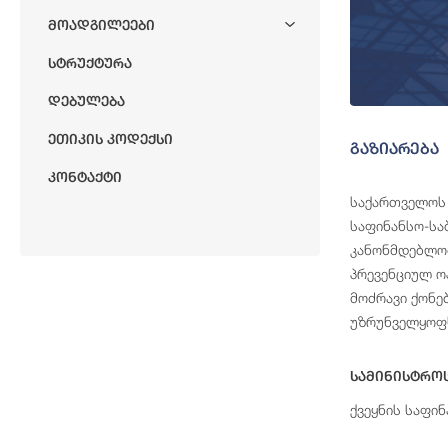
Მოადგილეები
Სტრუქტურა
Დებულება
Ეთიკის Კოდექსი
გაზიარება
Კონტაქტი
საქართველოს
საფინანსო-სა
კანონმდებლობ
პრევენციულ ო
მოძრავი ქონე
უზრუნველყოფს
Სამინისტრო
ქვეყნის საფი