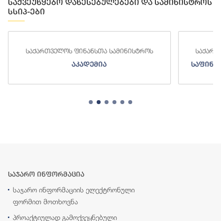
საქვეუწყებო დაწესებულებები და სამინისტროს
სსიპ-ები
საქართველოს ფინანსთა სამინისტროს
საქართ
აკადემია
საფინა
საჯარო ინფორმაცია
საჯარო ინფორმაციის ელექტრონული
ფორმით მოთხოვნა
პროაქტიულად გამოქვეყნებული