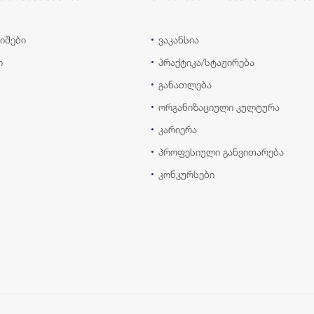
იშები
ვაკანსია
ი
პრაქტიკა/სტაჟირება
განათლება
ორგანიზაციული კულტურა
კარიერა
პროფესიული განვითარება
კონკურსები