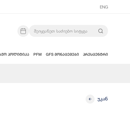
ENG
აჟო პოლიტიკა
PFM
GFS მონაცემები
პრესცენტრი
უკან