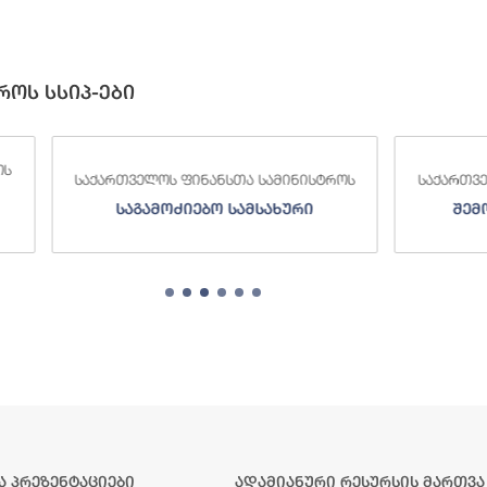
როს სსიპ-ები
 ფინანსთა სამინისტროს
საქართველოს ფინანსთა სამინი
ძიებო სამსახური
შემოსავლების სამსახურ
ა პრეზენტაციები
ადამიანური რესურსის მართვა