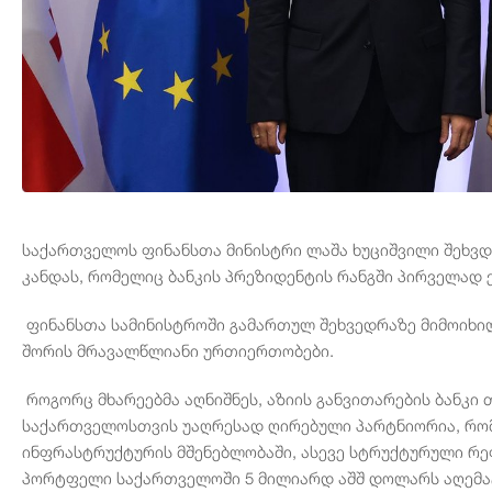
საქართველოს ფინანსთა მინისტრი ლაშა ხუციშვილი შეხვდა
კანდას, რომელიც ბანკის პრეზიდენტის რანგში პირველად
ფინანსთა სამინისტროში გამართულ შეხვედრაზე მიმოიხილ
შორის მრავალწლიანი ურთიერთობები.
როგორც მხარეებმა აღნიშნეს, აზიის განვითარების ბანკი
საქართველოსთვის უაღრესად ღირებული პარტნიორია, რომ
ინფრასტრუქტურის მშენებლობაში, ასევე სტრუქტურული რეფ
პორტფელი საქართველოში 5 მილიარდ აშშ დოლარს აღემა