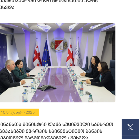
აქართველოში დიდი ბრიტანეთის ელჩს
ეხვდა
10 ნოემბერი 2025
ინანსთა მინისტრი ლაშა ხუციშვილი სამხრეთ
ავკასიაში ევროპის საინვესტიციო ბანკის
ეგიონულ წარმომადგენელს შეხვდა