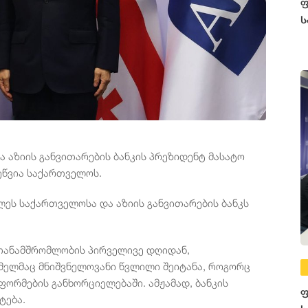
ფ
ს
 აზიის განვითარების ბანკის პრეზიდენტ მასატო
 ეწვია საქართველოს.
ეს საქართველოსა და აზიის განვითარების ბანკს
 თანამშრომლობის პირველივე დღიდან,
ელმაც მნიშვნელოვანი წვლილი შეიტანა, როგორც
ორმების განხორციელებაში. ამჟამად, ბანკის
ფ
ტება.