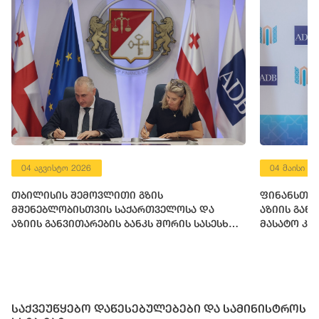
04 აგვისტო 2026
04 მაისი 2
თბილისის შემოვლითი გზის
ფინანსთა 
მშენებლობისთვის საქართველოსა და
აზიის გან
აზიის განვითარების ბანკს შორის სასესხო
მასატო კა
შეთანხმება გაფორმდა
საქვეუწყებო დაწესებულებები და სამინისტროს