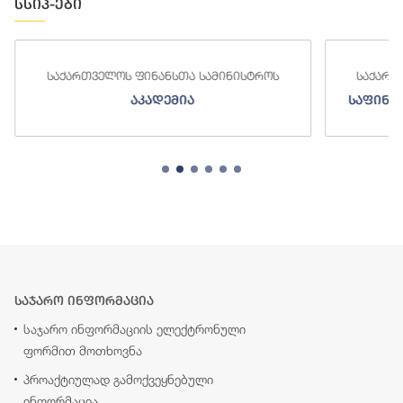
სსიპ-ები
საქართველოს ფინანსთა სამინისტროს
საქართ
აკადემია
საფინა
საჯარო ინფორმაცია
საჯარო ინფორმაციის ელექტრონული
ფორმით მოთხოვნა
პროაქტიულად გამოქვეყნებული
ინფორმაცია