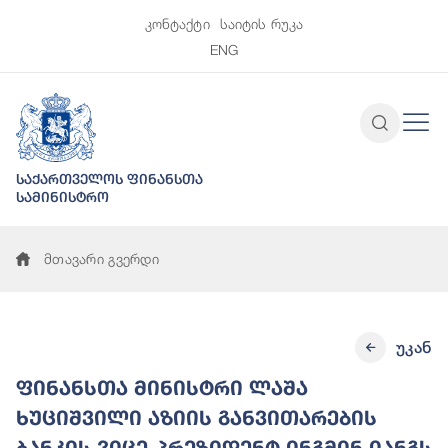
კონტაქტი
საიტის რუკა
ENG
საქართველოს ფინანსთა
სამინისტრო
მთავარი გვერდი
უკან
ფინანსთა მინისტრი ლაშა
ხუციშვილი აზიის განვითარების
ბანკის ვიცე-პრეზიდენტ ინგმინ იანგს