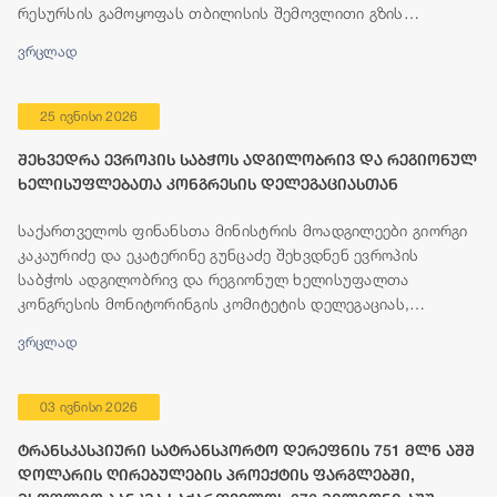
რესურსის გამოყოფას თბილისის შემოვლითი გზის
მშენებლობისთვის.
ვრცლად
25 ივნისი 2026
შეხვედრა ევროპის საბჭოს ადგილობრივ და რეგიონულ
ხელისუფლებათა კონგრესის დელეგაციასთან
საქართველოს ფინანსთა მინისტრის მოადგილეები გიორგი
კაკაურიძე და ეკატერინე გუნცაძე შეხვდნენ ევროპის
საბჭოს ადგილობრივ და რეგიონულ ხელისუფალთა
კონგრესის მონიტორინგის კომიტეტის დელეგაციას,
რომელიც გეგმიური ვიზიტის ფარგლებში, 23-25 ივნისის
ვრცლად
პერიოდში იმყოფება თბილისში.
03 ივნისი 2026
ტრანსკასპიური სატრანსპორტო დერეფნის 751 მლნ აშშ
დოლარის ღირებულების პროექტის ფარგლებში,