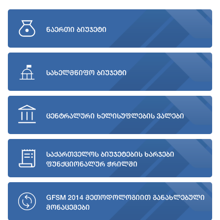
ნაერთი ბიუჯეტი
სახელმწიფო ბიუჯეტი
ცენტრალური ხელისუფლების ვალები
საქართველოს ბიუჯეტების ხარჯები
ფუნქციონალურ ჭრილში
GFSM 2014 მეთოდოლოგიით განახლებული
მონაცემები